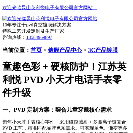
欢迎光临昆山英利悦电子有限公司官方网站！
10年专注于pvd真空镀膜解决方案
特殊工艺开发定制及生产厂家
咨询热线：
13584969897
当前位置：
首页
>
镀膜产品中心
>
3C产品镀膜
童趣色彩 + 硬核防护！江苏英
利悦 PVD 小天才电话手表零
件升级
一、PVD 定制方案：契合儿童穿戴核心需求
聚焦小天才手表核心零件，采用磁控溅射 + 多弧离子镀复合
PVD 工艺，精准匹配品牌色系需求。可实现单色、渐变等多