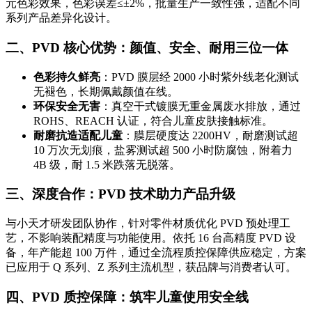
元色彩效果，色彩误差≤±2%，批量生产一致性强，适配不同
系列产品差异化设计。
二、PVD 核心优势：颜值、安全、耐用三位一体
色彩持久鲜亮
：PVD 膜层经 2000 小时紫外线老化测试
无褪色，长期佩戴颜值在线。
环保安全无害
：真空干式镀膜无重金属废水排放，通过
ROHS、REACH 认证，符合儿童皮肤接触标准。
耐磨抗造适配儿童
：膜层硬度达 2200HV，耐磨测试超
10 万次无划痕，盐雾测试超 500 小时防腐蚀，附着力
4B 级，耐 1.5 米跌落无脱落。
三、深度合作：PVD 技术助力产品升级
与小天才研发团队协作，针对零件材质优化 PVD 预处理工
艺，不影响装配精度与功能使用。依托 16 台高精度 PVD 设
备，年产能超 100 万件，通过全流程质控保障供应稳定，方案
已应用于 Q 系列、Z 系列主流机型，获品牌与消费者认可。
四、PVD 质控保障：筑牢儿童使用安全线