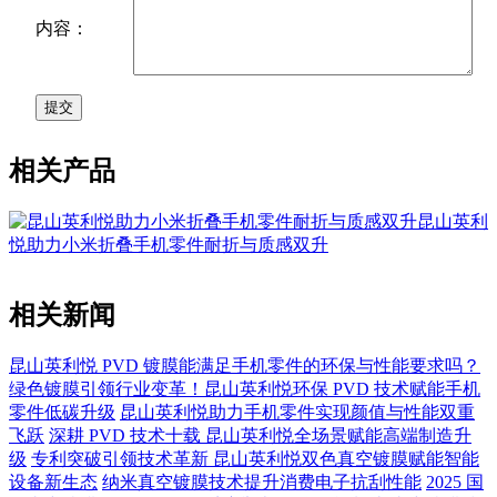
内容：
相关产品
昆山英利
悦助力小米折叠手机零件耐折与质感双升
相关新闻
昆山英利悦 PVD 镀膜能满足手机零件的环保与性能要求吗？
绿色镀膜引领行业变革！昆山英利悦环保 PVD 技术赋能手机
零件低碳升级
昆山英利悦助力手机零件实现颜值与性能双重
飞跃
深耕 PVD 技术十载 昆山英利悦全场景赋能高端制造升
级
专利突破引领技术革新 昆山英利悦双色真空镀膜赋能智能
设备新生态
纳米真空镀膜技术提升消费电子抗刮性能
2025 国