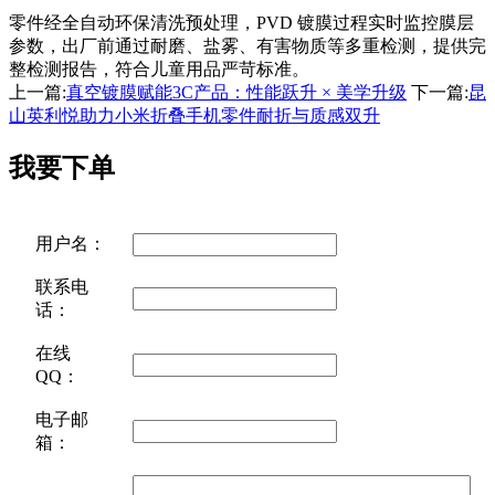
零件经全自动环保清洗预处理，PVD 镀膜过程实时监控膜层
参数，出厂前通过耐磨、盐雾、有害物质等多重检测，提供完
整检测报告，符合儿童用品严苛标准。
上一篇:
真空镀膜赋能3C产品：性能跃升 × 美学升级
下一篇:
昆
山英利悦助力小米折叠手机零件耐折与质感双升
我要下单
用户名：
联系电
话：
在线
QQ：
电子邮
箱：