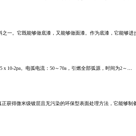
资料之一。它既能够做底漆，又能够做面漆。作为底漆，它能够进
10-2pa。电弧电流：50～70a，引燃全部弧源，时间为2～…
够真正获得微米级镀层且无污染的环保型表面处理方法，它能够制