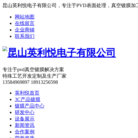
昆山英利悦电子有限公司，专注于PVD表面处理，真空镀膜加
网站地图
在线留言
企业商铺
联系我们
专注于pvd真空镀膜解决方案
特殊工艺开发定制及生产厂家
13584969897 18913256598
英利悦首页
3C产品镀膜
镀膜产品中心
研发中心
设备展示
新闻资讯
合作案例