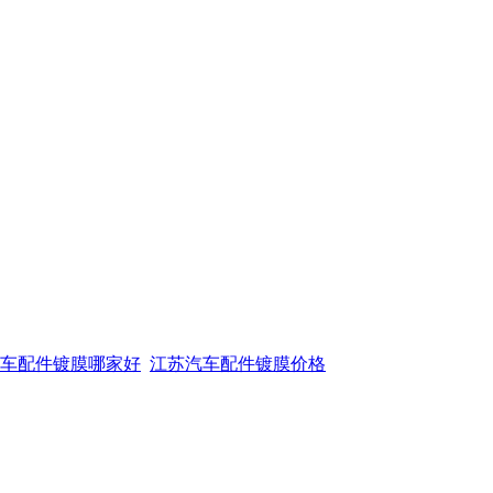
车配件镀膜哪家好
江苏汽车配件镀膜价格