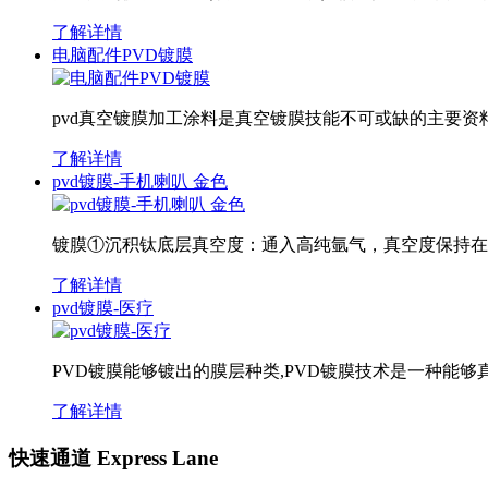
了解详情
电脑配件PVD镀膜
pvd真空镀膜加工涂料是真空镀膜技能不可或缺的主要
了解详情
pvd镀膜-手机喇叭 金色
镀膜①沉积钛底层真空度：通入高纯氩气，真空度保持在5 x 
了解详情
pvd镀膜-医疗
PVD镀膜能够镀出的膜层种类,PVD镀膜技术是一种能
了解详情
快速通道 Express Lane