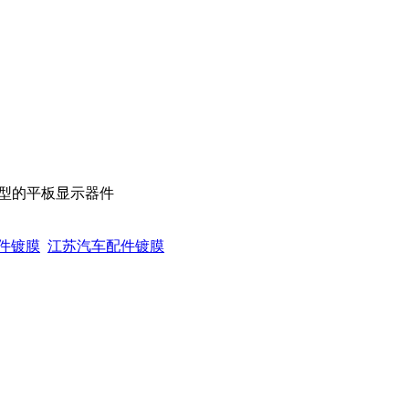
型的平板显示器件
件镀膜
江苏汽车配件镀膜