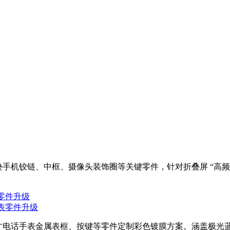
叠手机铰链、中框、摄像头装饰圈等关键零件，针对折叠屏 “高
表零件升级
天才电话手表金属表框、按键等零件定制彩色镀膜方案。涵盖极光