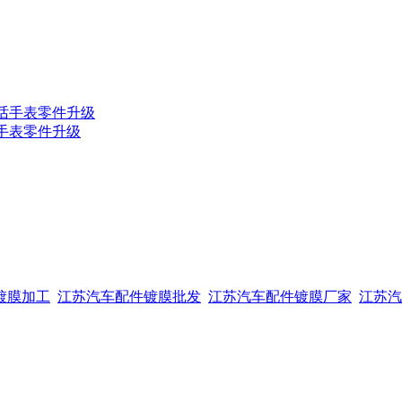
话手表零件升级
镀膜加工
江苏汽车配件镀膜批发
江苏汽车配件镀膜厂家
江苏汽