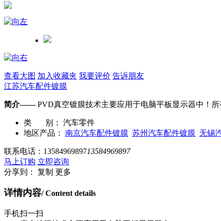
查看大图
加入收藏夹
我要评价
告诉朋友
江苏汽车配件镀膜
简介——
PVD真空镀膜技术主要应用于电脑平板显示器中！
类 别：
汽车零件
地区产品：
南京汽车配件镀膜
苏州汽车配件镀膜
无锡
联系电话：
13584969897
13584969897
马上订购
立即咨询
分享到：
复制
更多
详情内容
/ Content details
手机扫一扫