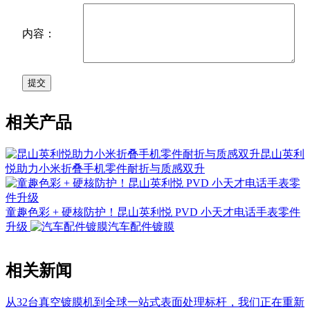
内容：
相关产品
昆山英利
悦助力小米折叠手机零件耐折与质感双升
童趣色彩 + 硬核防护！昆山英利悦 PVD 小天才电话手表零件
升级
汽车配件镀膜
相关新闻
从32台真空镀膜机到全球一站式表面处理标杆，我们正在重新