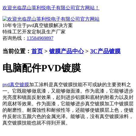
欢迎光临昆山英利悦电子有限公司官方网站！
10年专注于pvd真空镀膜解决方案
特殊工艺开发定制及生产厂家
咨询热线：
13584969897
当前位置：
首页
>
镀膜产品中心
>
3C产品镀膜
电脑配件PVD镀膜
pvd真空镀膜
加工涂料是真空镀膜技能不可或缺的主要资料之
一。它既能够做底漆，又能够做面漆。作为底漆，它能够进步
光亮度和镜面反射效果，起到进步铝膜和底材的附着力以及封
闭底材等效果。作为面漆，它能够进步真空镀膜加工中镀膜层
的耐磨性、耐腐蚀性和耐候性等，还能够使镀膜层上色，使镀
件反射出五颜六色的金属光泽。能够说，没有真空镀膜涂料，
真空镀膜技能也就不得到开展。