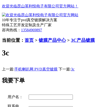
欢迎光临昆山英利悦电子有限公司官方网站！
10年专注于pvd真空镀膜解决方案
特殊工艺开发定制及生产厂家
咨询热线：
13584969897
当前位置：
首页
>
镀膜产品中心
>
3C产品镀膜
3c
上一篇:
手机喇叭网 PVD真空镀膜
下一篇:
3c
我要下单
用户名：
联系电